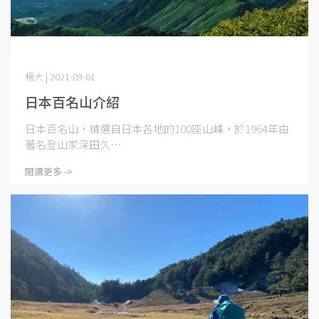
楊大 | 2021-09-01
日本百名山介紹
日本百名山，精選自日本各地的100座山峰，於1964年由
著名登山家深田久⋯
閱讀更多 ->