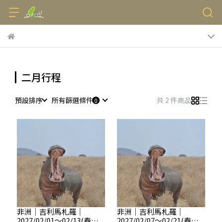
二月行程
預設排序
所有篩選條件
共 2 件商品
非洲｜吉利馬札羅｜
非洲｜吉利馬札羅｜
2027/02/01～02/13(春節
2027/02/07～02/21(春節