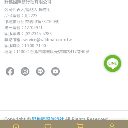
野樵國際旅行社有限公司
公司代表人/連絡人:楊志明
品保編號：北2223
甲種旅行社 交觀甲第787300號
統一編號：42705971
客服專線：(02)2345-5283
聯絡信箱 : service@wildman.com.tw
客服時間：10:00-21:00
地址：110051台北市信義區光復南路417巷40號
Copyright ©
野樵國際旅行社
All Rights Reserved.
Designed by
麗倫科技行銷部維護管理