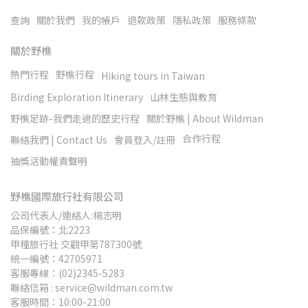
查詢
關於我們
我的帳戶
退款政策
隱私政策
服務條款
關於野樵
熱門行程
野樵行程
Hiking tours in Taiwan
Birding Exploration Itinerary
山林生態與教育
野樵足跡-我們走過的歷史行程
關於野樵 | About Wildman
合作行程
聯絡我們 | Contact Us
會員登入/註冊
抽獎活動權責聲明
野樵國際旅行社有限公司
公司代表人/連絡人:楊志明
品保編號：北2223
甲種旅行社 交觀甲第787300號
統一編號：42705971
客服專線：(02)2345-5283
聯絡信箱 : service@wildman.com.tw
客服時間：10:00-21:00