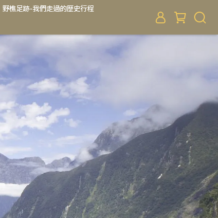
野樵足跡-我們走過的歷史行程