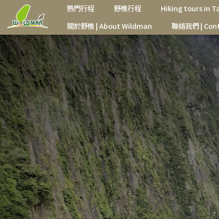
熱門行程
野樵行程
Hiking tours in 
關於野樵 | About Wildman
聯絡我們 | Cont