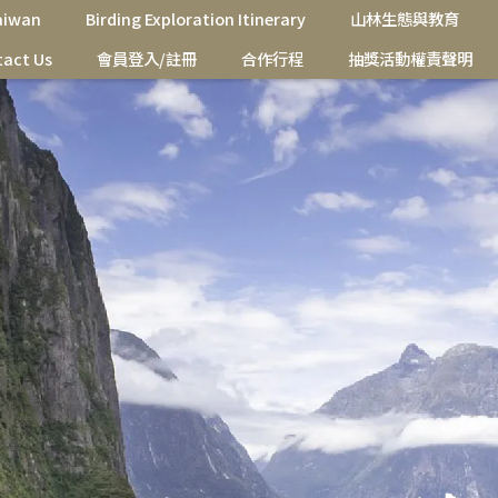
Taiwan
Birding Exploration Itinerary
山林生態與教育
act Us
會員登入/註冊
合作行程
抽獎活動權責聲明