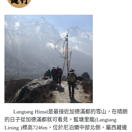
Langtang Himal是最接近加德滿都的雪山，在晴朗
的日子從加德滿都就可看見。藍塘里龍(Langtang
Lirung )標高7246m，位於尼泊爾中部北側，屬西藏邊