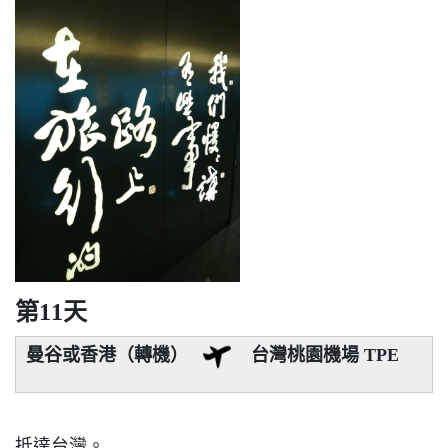
第11天
曼谷或香港（轉機）
台灣桃園機場 TPE
抵達台灣。