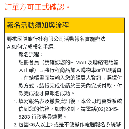
訂單方可正式確認。
報名活動須知與流程
野樵國際旅行社有限公司活動報名實施辦法
A.如何完成報名手續
:
報名流程：
註冊會員（請確認您的E-MAIL及聯絡電話輸
入正確）→將行程商品加入購物車or立即購買
→在結帳畫面請輸入您的購買人資訊→選擇付
款方式→結帳完成後請於三天內完成付款，付
款完成後才算報名成功。
填寫報名表及繳費資訊後，本公司均會發系統
信到您的信箱，如未收到，請電話(02)2345-
5283 行政專員連繫。
包團<6人以上>或是不便操作電腦報名系統夥