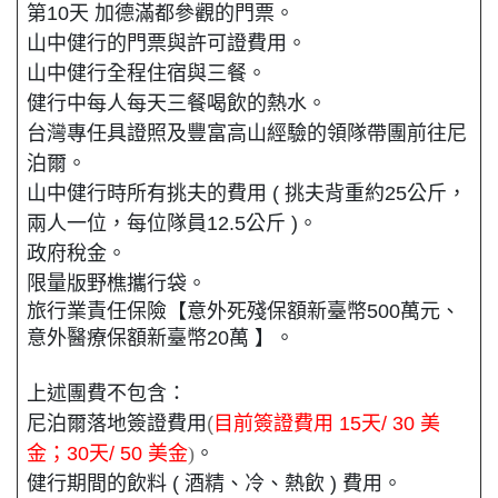
第10天 加德滿都參觀的門票。
山中健行的門票與許可證費用。
山中健行全程住宿與三餐。
健行中每人每天三餐喝飲的熱水
。
台灣專任具證照及豐富高山經驗的領隊帶團前往尼
泊爾。
山中健行時所有挑夫的費用 ( 挑夫背重約25公斤，
兩人一位，每位隊員12.5公斤 )。
政府稅金。
限量版野樵攜行袋。
旅行業責任保險【意外死殘保額新臺幣500萬元、
意外醫療保額新臺幣20萬 】。
上述團費不包含：
尼泊爾落地簽證費用
(
目前簽證費用 15天/ 30 美
金；30天/ 50 美金
)
。
健行期間的飲料 ( 酒精、冷、熱飲 ) 費用。