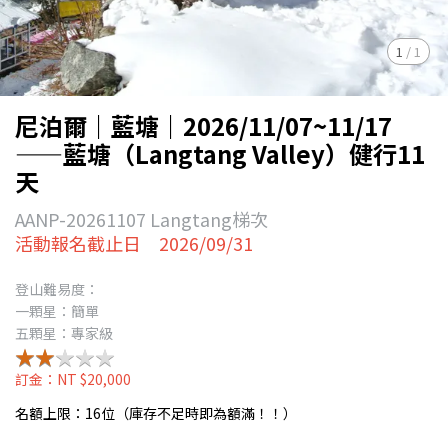
1
/
1
尼泊爾｜藍塘｜2026/11/07~11/17
——藍塘（Langtang Valley）健行11
天
AANP-20261107 Langtang梯次
活動報名截止日 2026/09/31
登山難易度：
一顆星：簡單
五顆星：專家級
★★★★★
★★★★★
訂金：NT $20,000
名額上限：16位（庫存不足時即為額滿！！）