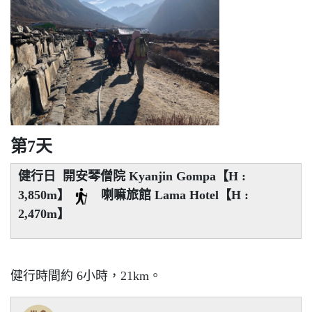
第7天
健行日 開安琴僧院 Kyanjin Gompa【H :
3,850m】
喇嘛旅館 Lama Hotel【H :
2,470m】
健行時間約 6小時，21km。