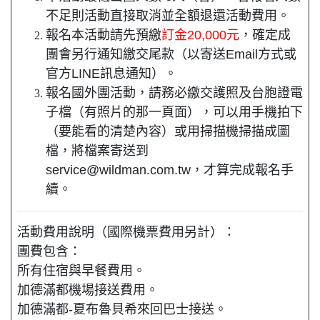
不足則活動直接取消並全額退還活動費用。
報名本活動請先預繳
訂金20,000元
，確定成
團會另行通知繳交尾款（以寄送Email方式或
官方LINE訊息通知）。
報名國外團活動，請務必繳交護照及台胞證電
子檔（有照片的那一頁面），可以用手機拍下
（要能看的清楚內容）或用掃描機掃描成圖
檔，將檔案寄送到
service@wildman.com.tw，才算完成報名手
續。
活動費用說明（國際機票費用另計）：
團費包含：
所有住宿與早餐費用。
加德滿都機場接送費用。
加德滿都-夏布魯貝希來回巴士接送。