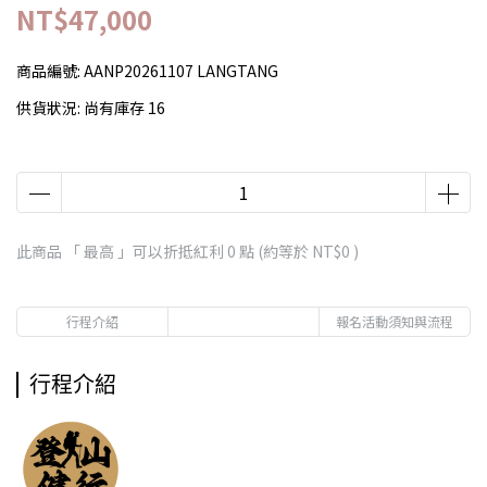
NT$47,000
商品編號:
AANP20261107 LANGTANG
供貨狀況:
尚有庫存 16
此商品 「 最高 」可以折抵紅利
0
點 (約等於
NT$0
)
行程介紹
報名活動須知與流程
行程介紹