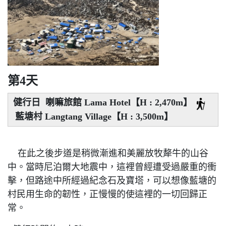
第4天
健行日 喇嘛旅館 Lama Hotel【H : 2,470m】
藍塘村 Langtang Village【H : 3,500m】
在此之後步道是稍微漸進和美麗放牧犛牛的山谷
中。當時尼泊爾大地震中，這裡曾經遭受過嚴重的衝
擊，但路途中所經過紀念石及寶塔，可以想像藍塘的
村民用生命的韌性，正慢慢的使這裡的一切回歸正
常。