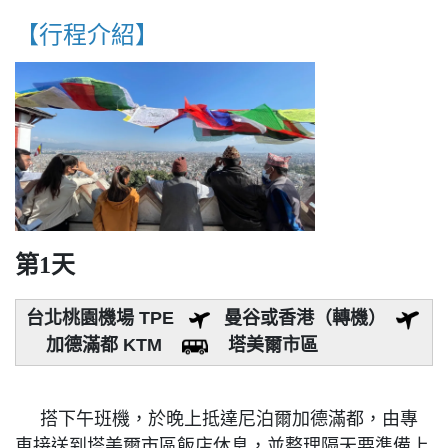
【行程介紹】
第1天
台北桃園機場 TPE
曼谷或香港（轉機）
加德滿都 KTM
塔美爾市區
搭下午班機，於晚上抵達尼泊爾加德滿都，由專
車接送到塔美爾市區飯店休息，並整理隔天要準備上