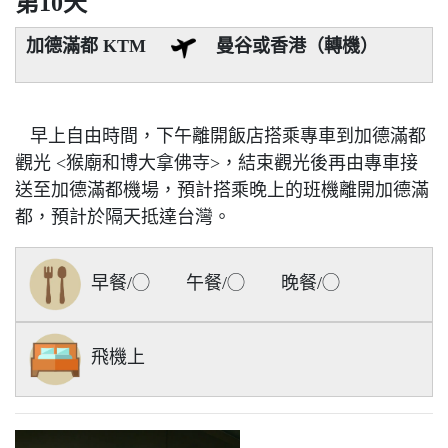
第10天
加德滿都 KTM
曼谷或香港（轉機）
早上自由時間，下午離開飯店搭乘專車到加德滿都
觀光 <猴廟和博大拿佛寺>，結束觀光後再由專車接
送至加德滿都機場，預計搭乘晚上的班機離開加德滿
都，預計於隔天抵達台灣。
早餐/◯ 午餐/◯ 晚餐/◯
飛機上