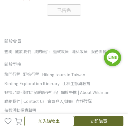
已售完
關於會員
查詢
關於我們
我的帳戶
退款政策
隱私政策
服務條款
關於野樵
熱門行程
野樵行程
Hiking tours in Taiwan
Birding Exploration Itinerary
山林生態與教育
野樵足跡-我們走過的歷史行程
關於野樵 | About Wildman
合作行程
聯絡我們 | Contact Us
會員登入/註冊
抽獎活動權責聲明
加入購物車
立即購買
野樵國際旅行社有限公司