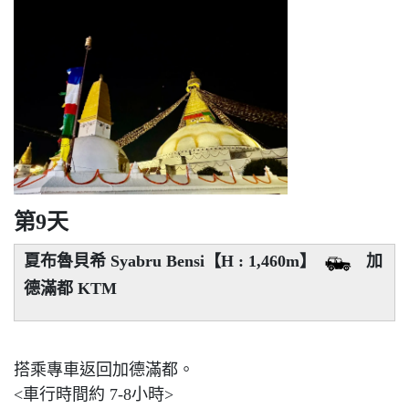
第9天
夏布魯貝希 Syabru Bensi【H : 1,460m】
加
德滿都 KTM
搭乘專車返回加德滿都。
<車行時間約 7-8小時>