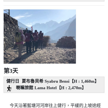
第3天
健行日 夏布魯貝希 Syabru Bensi【H : 1,460m】
喇嘛旅館 Lama Hotel【H : 2,470m】
今天沿著藍塘河河岸往上健行，平緩的上坡途經