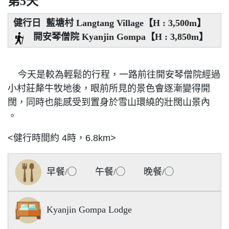
第5天
健行日 藍塘村 Langtang Village【H : 3,500m】
開安琴僧院 Kyanjin Gompa【H : 3,850m】
今天是較為輕鬆的行程，一路前往開安琴僧院經過
小村莊犛牛牧地後，眼前所見的景色會逐漸變得開
闊，同時也能感受到置身於雪山環繞的壯闊山景內
。
<健行時間約 4時，6.8km>
早餐/◯ 午餐/◯ 晚餐/◯
Kyanjin Gompa Lodge