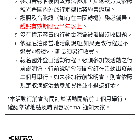
參加者報名後因故無法參加，其退款方式依照
觀光署國內外旅行定型化契約書辦理。
護照及台胞證（如有在中國轉機）務必攜帶，
護照有效期限要半年以上
。
沒有標示容量的行動電源會被海關沒收問題。
依據尼泊爾當地活動規矩,如果更改行程是不
退費<縮短>，延長須另行收費。
報名國外登山活動行程，必須參加該活動之行
前說明會，行前說明會時間會訂在活動出發前
二個月舉行，如未參加行前說明會，則會依照
規定取消該活動參加資格並不退還訂金。
*本活動行前會時間訂於活動開始前 1 個月舉行，
確認舉辦地點及時間會以email通知大家。
相關商品