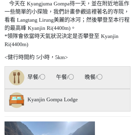
今天在 Kyangjuma Gompa待一天，並在附近地區作
一些簡單的小探險，我們計畫參觀這裡著名的寺院，
看看 Langtang Lirung美麗的冰河；然後攀登至本行程
的最高峰 Kyanjin Ri(4400m)。
*領隊會依當時天氣狀況決定是否攀登至 Kyanjin
Ri(4400m)
<健行時間約 5小時，5km>
早餐/◯ 午餐/◯ 晚餐/◯
Kyanjin Gompa Lodge