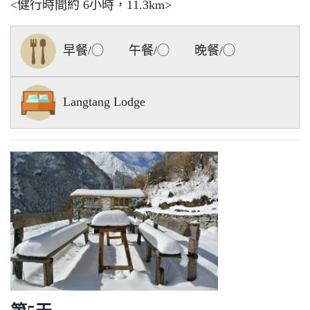
<健行時間約 6小時，11.3km>
早餐/◯ 午餐/◯ 晚餐/◯
Langtang Lodge