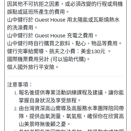
因其他不可抗拒之因素，或必須改變的行程或飛機
誤點或延班所產生的費用。
山中健行於 Guest House 用太陽能或瓦斯燒熱水
的洗澡費用。
山中健行於 Guest House 充電之費用。
山中健行時自行購買之飲料、點心、物品等費用。
健行完畢給嚮導、挑夫之小費：美金130元 。
國際機票費用另計 (可以協助代購)。
個人國外旅行平安險。
注意事項：
報名後提供專業活動訓練課程及建議，讓你能
掌握自身狀況及享受旅程。
由台灣資深高山嚮導及高服務水準團隊陪同帶
隊，提供血氧測量、氧氣瓶，確保你在欣賞高
山美景時無後顧之憂。