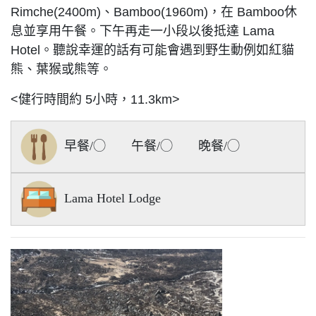
Rimche(2400m)、Bamboo(1960m)，在 Bamboo休
息並享用午餐。下午再走一小段以後抵達 Lama
Hotel。聽說幸運的話有可能會遇到野生動例如紅貓
熊、葉猴或熊等。
<健行時間約 5小時，11.3km>
早餐/◯ 午餐/◯ 晚餐/◯
Lama Hotel Lodge