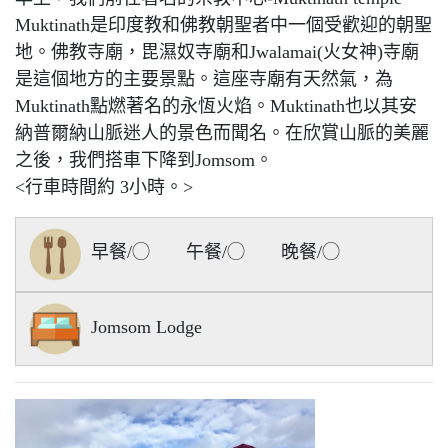
Muktinath是印度教和佛教朝聖者中一個受歡迎的朝聖
地。佛教寺廟，毘濕奴寺廟和Jwalamai(火女神)寺廟
是這個地方的主要景點。這座寺廟有天然氣，為
Muktinath點燃著名的永恆火焰。Muktinath也以其安
納普爾納山脈迷人的景色而聞名。在欣賞山脈的美麗
之後，我們搭車下降到Jomsom。
<行車時間約 3小時。>
早餐/◯ 午餐/◯ 晚餐/◯
Jomsom Lodge