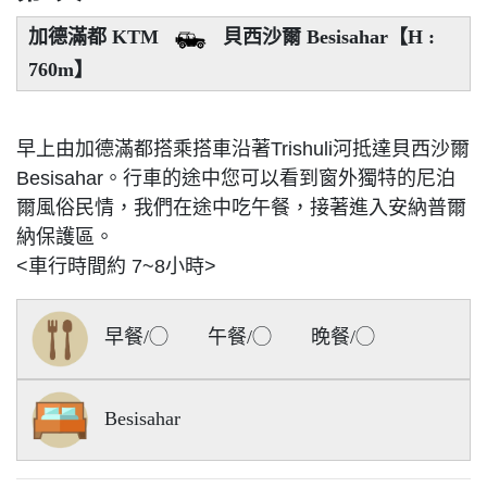
加德滿都 KTM
貝西沙爾 Besisahar【H :
760m】
早上由加德滿都搭乘搭車沿著Trishuli河抵達貝西沙爾
Besisahar。行車的途中您可以看到窗外獨特的尼泊
爾風俗民情，我們在途中吃午餐，接著進入安納普爾
納保護區。
<車行時間約 7~8小時>
早餐/◯ 午餐/◯ 晚餐/◯
Besisahar