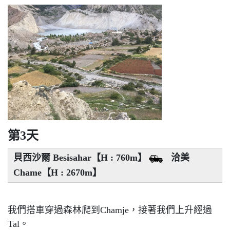
第3天
貝西沙爾 Besisahar【H : 760m】
洽美
Chame【H : 2670m】
我們搭車穿過森林爬到Chamje，接著我們上升經過
Tal。