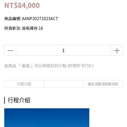
NT$84,000
商品編號:
AANP20271023ACT
供貨狀況:
尚有庫存 16
此商品 「 最高 」可以折抵紅利
0
點 (約等於
NT$0
)
行程介紹
報名活動須知與流程
行程介紹