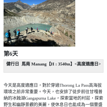
第6天
健行日 馬南 Manang【H : 3540m】<高度適應日>
今天是高度適應日，對於穿過Thorong La Pass高海拔
環境之前非常重要。今天，也安排了徒步前往甘嘎普
納的冰蝕湖Gangapurna Lake，探索當地的村莊，探索
野生和幽靜景觀的美麗，使休息日也能成為一個豐盛