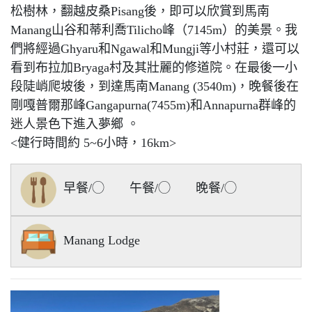
松樹林，翻越皮桑Pisang後，即可以欣賞到馬南
Manang山谷和蒂利喬Tilicho峰（7145m）的美景。我
們將經過Ghyaru和Ngawal和Mungji等小村莊，還可以
看到布拉加Bryaga村及其壯麗的修道院。在最後一小
段陡峭爬坡後，到達馬南Manang (3540m)，晚餐後在
剛嘎普爾那峰Gangapurna(7455m)和Annapurna群峰的
迷人景色下進入夢鄉 。
<健行時間約 5~6小時，16km>
早餐/◯ 午餐/◯ 晚餐/◯
Manang Lodge