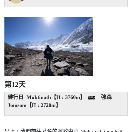
第12天
健行日 Muktinath【H : 3760m】
強森
Jomsom【H : 2720m】
早上，我們前往著名的宗教中心-Muktinath temple。