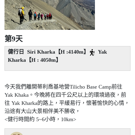
第9天
健行日 Siri Kharka【H :4140m】
Yak
Kharka【H : 4050m】
今天我們離開蒂利喬基地營Tilicho Base Camp前往
Yak Khaka。今晚將在四千公尺以上的環境過夜，前
往 Yak Kharka的路上，平緩易行，懷著愉快的心情，
沿途有大山大景相伴美不勝收，
<健行時間約 5~6小時，10km>