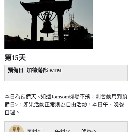
第15天
預備日 加德滿都 KTM
本日為預備天 <如遇Jomsom機場不飛，則會動用到預
備日>，如果活動正常則為自由活動，本日午、晚餐
自理。
早餐/◯ 午餐/X 晚餐/X