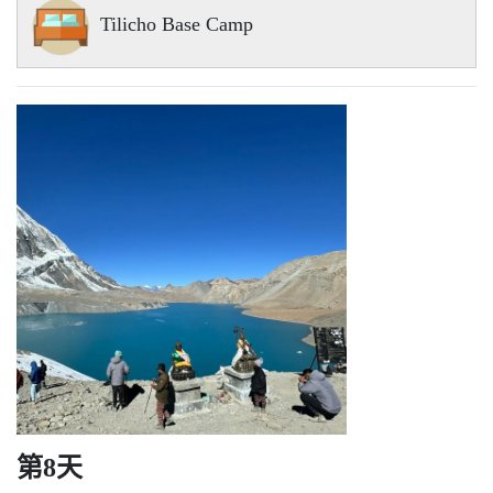
Tilicho Base Camp
第8天