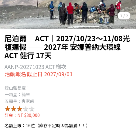
1
/
2
尼泊爾｜ ACT｜2027/10/23～11/08光
復連假 —— 2027年 安娜普納大環線
ACT 健行 17天
AANP-20271023 ACT梯次
活動報名截止日 2027/09/01
登山難易度：
一顆星：簡單
五顆星：專家級
★★★★★
★★★★★
訂金：NT $30,000
名額上限：16位（庫存不足時即為額滿！！）