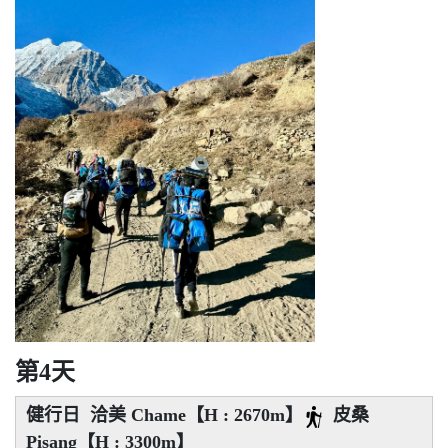
第4天
健行日 洽美 Chame【H : 2670m】
皮桑
Pisang【H : 3300m】