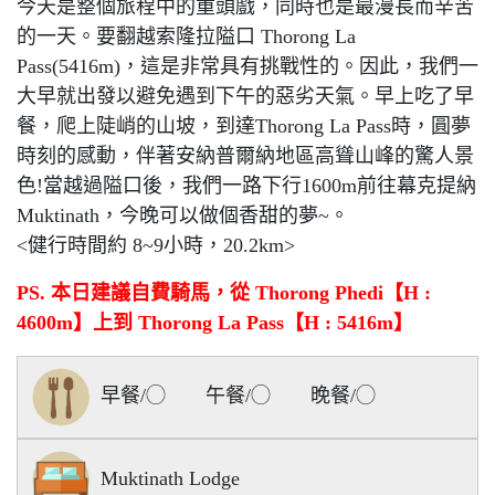
今天是整個旅程中的重頭戲，同時也是最漫長而辛苦
的一天。要翻越索隆拉隘口 Thorong La
Pass(5416m)，這是非常具有挑戰性的。因此，我們一
大早就出發以避免遇到下午的惡劣天氣。早上吃了早
餐，爬上陡峭的山坡，到達Thorong La Pass時，圓夢
時刻的感動，伴著安納普爾納地區高聳山峰的驚人景
色!當越過隘口後，我們一路下行1600m前往幕克提納
Muktinath，今晚可以做個香甜的夢~。
<健行時間約 8~9小時，20.2km>
PS. 本日建議自費騎馬，從 Thorong Phedi【H :
4600m】上到 Thorong La Pass【H : 5416m】
早餐/◯ 午餐/◯ 晚餐/◯
Muktinath Lodge