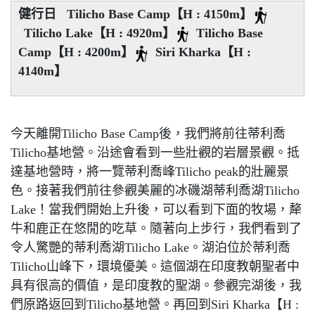
健行日 Tilicho Base Camp【H : 4150m】
Tilicho Lake【H : 4920m】
Tilicho Base
Camp【H : 4200m】
Siri Kharka【H :
4140m】
今天離開Tilicho Base Camp後，我們將前往蒂利喬
Tilicho基地營。沿途會看到一些壯觀的岩層景觀。抵
達基地營時，將一覽蒂利喬峰Tilicho peak的壯麗景
色。接著我們前往參觀美麗的冰磯湖蒂利喬湖Tilicho
Lake！當我們開始上升後，可以看到下面的牧場，犛
牛和鹿正在悠閒的吃草。隨著向上步行，我們看到了
令人驚艷的蒂利喬湖Tilicho Lake。湖泊位於蒂利喬
Tilicho山峰下，環境優美。這個湖在印度教朝聖者中
具有很高的價值，是印度教的聖湖。參觀完湖後，我
們原路返回到Tilicho基地營。再回到Siri Kharka【H :