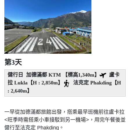
第3天
健行日 加德滿都 KTM 【標高1,340m】
盧卡
拉 Lukla【H : 2,850m】
法克定 Phakding【H
: 2,640m】
一早從加德滿都旅館出發，搭乘最早班機前往盧卡拉
<旺季時需搭乘小車接駁到另一機場>，用完午餐後並
健行至法克定 Phakding。