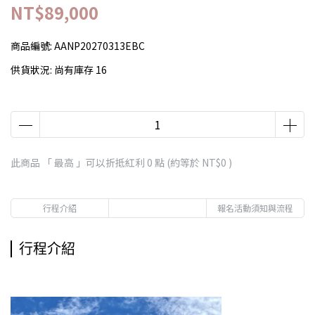
NT$89,000
商品編號:
AANP20270313EBC
供貨狀況:
尚有庫存 16
此商品 「 最高 」可以折抵紅利
0
點 (約等於
NT$0
)
行程介紹
報名活動須知與流程
行程介紹