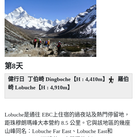
第8天
健行日 丁伯崎 Dingboche【H : 4,410m】
羅伯
崎 Lobuche【H : 4,910m】
Lobuche是通往 EBC上住宿的過夜站及熱門停留地，
距珠穆朗瑪峰大本營約 8.5 公里。它與該地區的幾座
山峰同名：Lobuche Far East、Lobuche East和