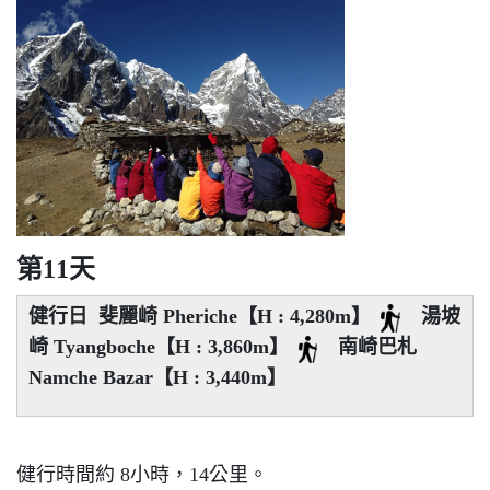
第11天
健行日 斐麗崎 Pheriche【H : 4,280m】
湯坡
崎 Tyangboche【H : 3,860m】
南崎巴札
Namche Bazar【H : 3,440m】
健行時間約 8小時，14公里。