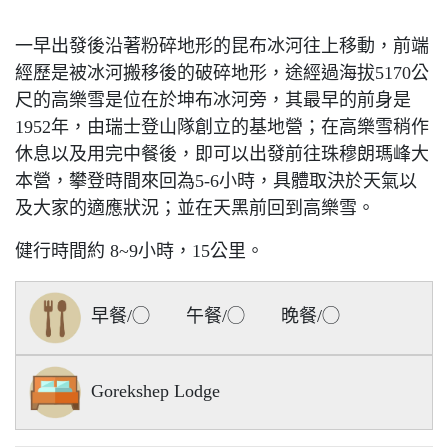
一早出發後沿著粉碎地形的昆布冰河往上移動，前端
經歷是被冰河搬移後的破碎地形，途經過海拔5170公
尺的高樂雪是位在於坤布冰河旁，其最早的前身是
1952年，由瑞士登山隊創立的基地營；在高樂雪稍作
休息以及用完中餐後，即可以出發前往珠穆朗瑪峰大
本營，攀登時間來回為5-6小時，具體取決於天氣以
及大家的適應狀況；並在天黑前回到高樂雪。
健行時間約 8~9小時，15公里。
早餐/◯ 午餐/◯ 晚餐/◯
Gorekshep Lodge