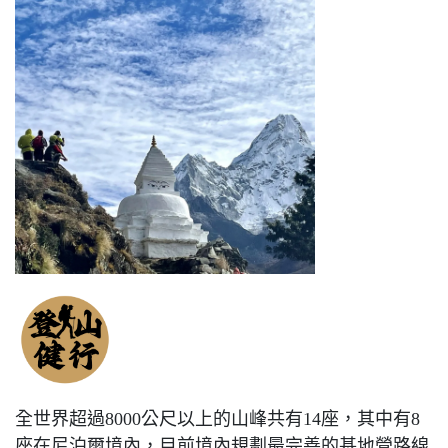
全世界超過8000公尺以上的山峰共有14座，其中有8
座在尼泊爾境內，目前境內規劃最完善的基地營路線