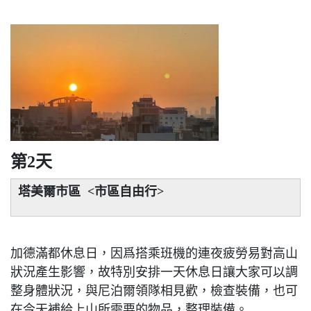
第2天
塔美爾市區 <市區自由行>
加德滿都休息日，因爲搭乘班機的連夜疲勞易對高山
狀況產生影響，故特別安排一天休息日讓大家可以調
整身體狀況，與尼泊爾領隊相見歡，檢查裝備，也可
在今天補給上山所需要的物品，整理裝備。