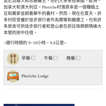
是尼泊爾人和志願醫生，他們大多來自美國、歐洲、
加拿大和澳大利亞。Pheriche村落原本是一個種植土
豆和蕎麥並飼養犛牛的農村。然而，現在在夏天，許
多村民受僱於徒步旅行者作為嚮導和搬運工。也有許
多旅舍可供徒步旅行者和登山者在前往珠穆朗瑪峰大
本營的途中住宿。
<健行時間約 9~10小時，9.6公里>
早餐/◯ 午餐/◯ 晚餐/◯
Pheriche Lodge