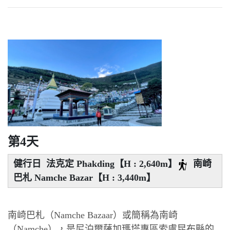
第4天
健行日 法克定 Phakding【H : 2,640m】
南崎
巴札 Namche Bazar【H : 3,440m】
南崎巴札（Namche Bazaar）或簡稱為南崎
（Namche），是尼泊爾薩加瑪塔專區索盧昆布縣的