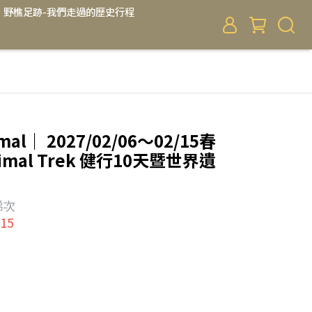
野樵足跡-我們走過的歷史行程
al｜ 2027/02/06～02/15春
Himal Trek 健行10天暨世界遺
I梯次
15