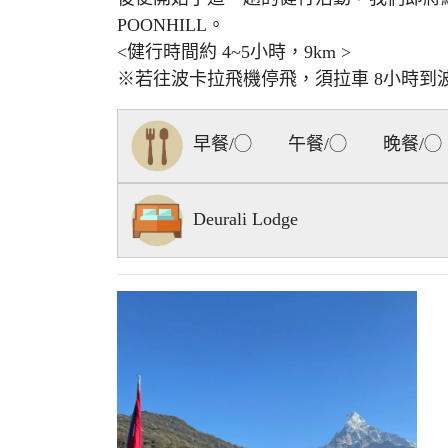
POONHILL。
<健行時間約 4~5小時，9km >
※若往波卡拉飛機停飛，須拉車 8小時到
早餐/◯ 午餐/◯ 晚餐/◯
Deurali Lodge