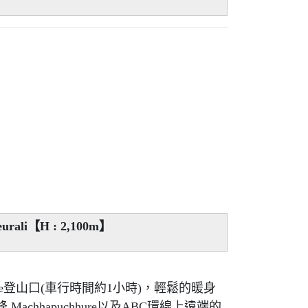
rali【H : 2,100m】
e登山口(車行時間約1小時)，輕鬆的暖身
Machhapuchhure以及ABC環線上遠端的