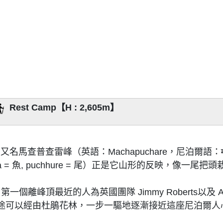
Rest Camp【H : 2,605m】
名馬查普查雷峰（英語：Machapuchare，尼泊爾語：माछापुच
 = 魚, puchhure = 尾）正是它山形的反映，像一
個離峰頂最近的人為英國團隊 Jimmy Roberts以及 A.
途可以經由杜鵑花林，一步一驅地逐漸接近這座尼泊爾人