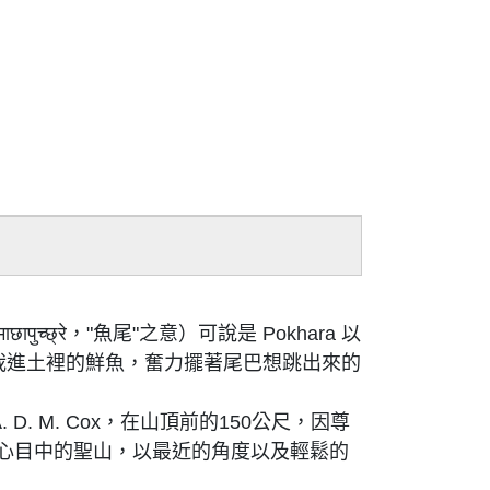
्छ्रे，"魚尾"之意）可說是 Pokhara 以
尾把頭栽進土裡的鮮魚，奮力擺著尾巴想跳出來的
 D. M. Cox，在山頂前的150公尺，因尊
心目中的聖山，以最近的角度以及輕鬆的