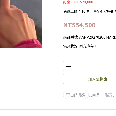
訂金：NT $20,000
名額上限：16位（庫存不足時即
NT$54,500
商品編號:
AANP20270206 MARD
供貨狀況:
尚有庫存 16
加入購物車
加入最愛
此商品 「 最高