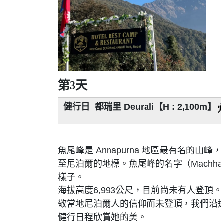
第3天
健行日 都瑞里 Deurali【H : 2,100m】
魚尾峰是 Annapurna 地區最有名的山峰，又
至尼泊爾的地標。魚尾峰的名字（Machha
樣子。
海拔高度6,993公尺，目前尚未有人登頂。第一
敬當地尼泊爾人的信仰而未登頂，我們沿
健行日程欣賞她的美。