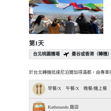
第1天
台北桃園機場
曼谷或香港（轉機
於台北轉機抵達尼泊爾加得滿都，由專車
早餐/X 午餐/X 晚餐/機上餐
Kathmandu 飯店