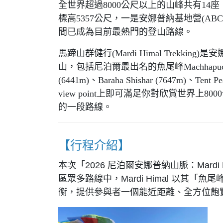
全世界超過8000公尺以上的山峰共有14
標高5357公尺，一是安娜普納基地營(ABC
間已成為目前最熱門的登山路線。
馬蹄山群健行(Mardi Himal Tre
山，包括尼泊爾最出名的魚尾峰Machhapuchhure(6997
(6441m)、Baraha Shishar (7647m)
view point上即可滿足你對欣賞世
的一段路線。
【行程介紹】
本次「2026 尼泊爾安娜普納山脈：Mar
區眾多路線中，Mardi Himal 以其「
衡，提供參與者一個能近距離、全方位飽