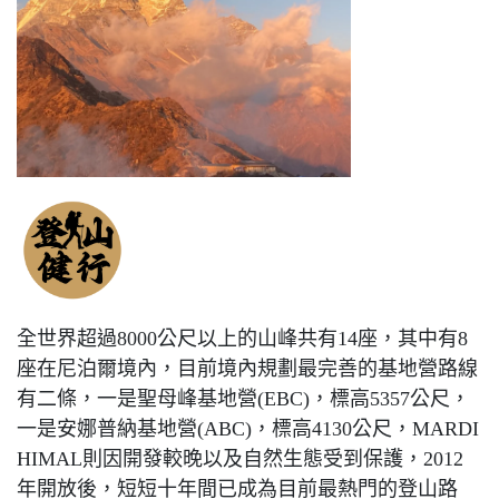
全世界超過8000公尺以上的山峰共有14座，其中有8
座在尼泊爾境內，目前境內規劃最完善的基地營路線
有二條，一是聖母峰基地營(EBC)，標高5357公尺，
一是安娜普納基地營(ABC)，標高4130公尺，MARDI
HIMAL則因開發較晚以及自然生態受到保護，2012
年開放後，短短十年間已成為目前最熱門的登山路