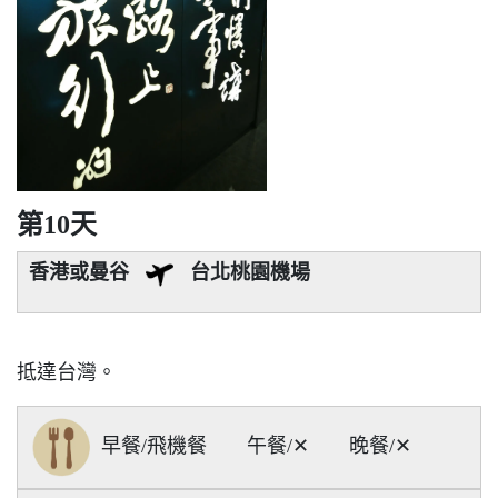
第10天
香港或曼谷
台北桃園機場
抵達台灣。
早餐/飛機餐 午餐/✕ 晚餐/✕