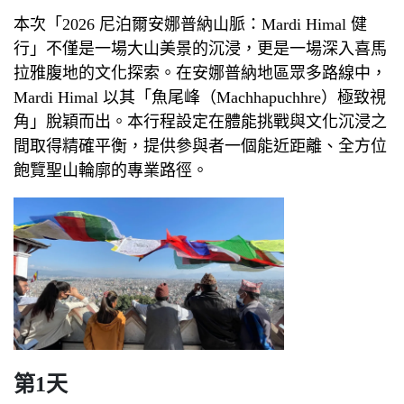
本次「2026 尼泊爾安娜普納山脈：Mardi Himal 健
行」不僅是一場大山美景的沉浸，更是一場深入喜馬
拉雅腹地的文化探索。在安娜普納地區眾多路線中，
Mardi Himal 以其「魚尾峰（Machhapuchhre）極致視
角」脫穎而出。本行程設定在體能挑戰與文化沉浸之
間取得精確平衡，提供參與者一個能近距離、全方位
飽覽聖山輪廓的專業路徑。
第1天