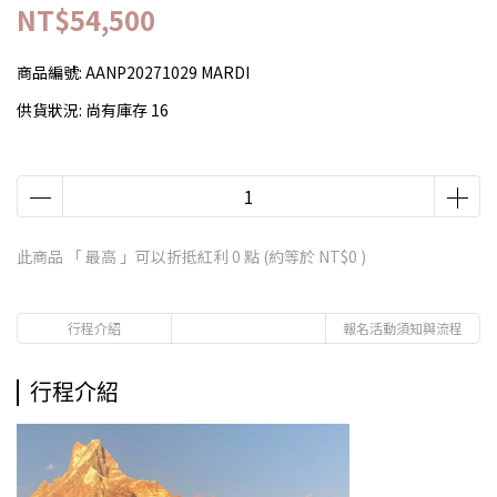
NT$54,500
商品編號:
AANP20271029 MARDI
供貨狀況:
尚有庫存 16
此商品 「 最高 」可以折抵紅利
0
點 (約等於
NT$0
)
行程介紹
報名活動須知與流程
行程介紹