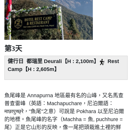
第3天
健行日 都瑞里 Deurali【H : 2,100m】
Rest
Camp【H : 2,605m】
魚尾峰是 Annapurna 地區最有名的山峰，又名馬查
普查雷峰（英語：Machapuchare，尼泊爾語：
माछापुच्छ्रे，"魚尾"之意）可說是 Pokhara 以至尼泊爾
的地標。魚尾峰的名字（Machha = 魚, puchhure =
尾）正是它山形的反映，像一尾把頭栽進土裡的鮮