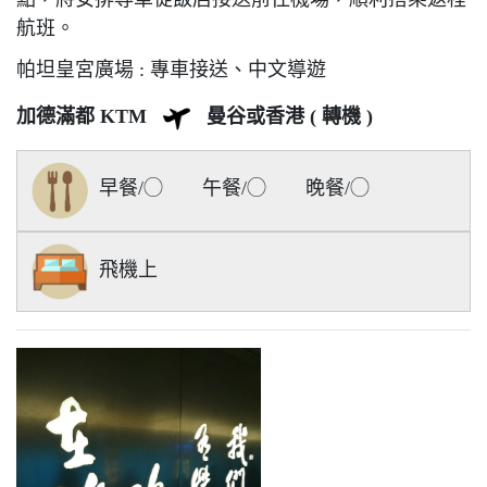
航班。
帕坦皇宮廣場
: 專車接送、中文導遊
加德滿都 KTM
曼谷或香港 ( 轉機 )
早餐/◯ 午餐/◯ 晚餐/◯
飛機上