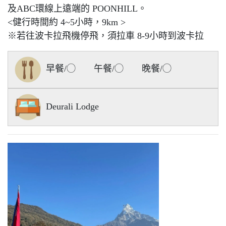
及ABC環線上遠端的 POONHILL。
<健行時間約 4~5小時，9km >
※若往波卡拉飛機停飛，須拉車 8-9小時到波卡拉
早餐/◯ 午餐/◯ 晚餐/◯
Deurali Lodge