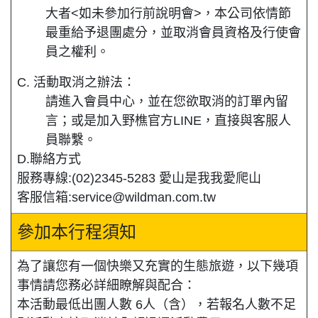
大者<如未參加行前說明會>，本公司依情節
最重給予退團處分，並取消會員資格及行使會
員之權利。
C. 活動取消之辦法：
請進入會員中心，並在您欲取消的訂單內留
言；或是加入野樵官方LINE，直接與客服人
員聯繫。
D.聯絡方式
服務專線:(02)2345-5283 愛山是我我愛爬山
客服信箱:service@wildman.com.tw
參加本行程須知
為了讓您有一個快樂又充實的生態旅遊，以下幾項
事情請您務必詳細瞭解與配合：
本活動最低出團人數 6人（含），若報名人數不足