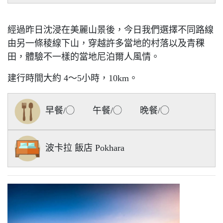
經過昨日沈浸在美麗山景後，今日我們選擇不同路線
由另一條稜線下山，穿越許多當地的村落以及青稞
田，體驗不一樣的當地尼泊爾人風情。
建行時間大約 4～5小時，10km。
早餐/◯ 午餐/◯ 晚餐/◯
波卡拉 飯店 Pokhara