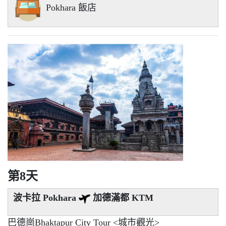
Pokhara 飯店
第8天
波卡拉 Pokhara
加德滿都 KTM
巴德崗Bhaktapur City Tour <城市觀光>