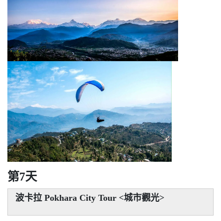
第7天
波卡拉 Pokhara City Tour
<
城市觀光>