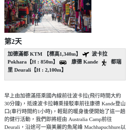
第2天
加德滿都 KTM 【標高1,340m】
波卡拉
Pokhara【H : 850m】
康德 Kande
都瑞
里 Deurali【H : 2,100m】
早上由加德滿搭乘國內線前往波卡拉(飛行時間大約
30分鐘)，抵達波卡拉轉乘接駁車前往康德 Kande登山
口(車行時間約1小時)，輕鬆的暖身後便開始了這一趟
的健行活動，我們即將經由 Australia Camp前往
Deurali，沿途可一窺美麗的魚尾峰 Machhapuchhure以