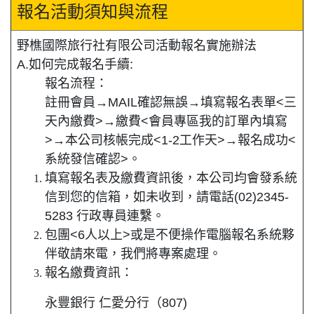
報名活動須知與流程
野樵國際旅行社有限公司活動報名實施辦法
A.如何完成報名手續:
報名流程：
註冊會員→MAIL確認無誤→填寫報名表單<三
天內繳費>→繳費<會員專區我的訂單內填寫
>→本公司核帳完成<1-2工作天>→報名成功<
系統發信確認>。
填寫報名表及繳費資訊後，本公司均會發系統
信到您的信箱，如未收到，請電話(02)2345-
5283 行政專員連繫。
包團<6人以上>或是不便操作電腦報名系統夥
伴敬請來電，我們將專案處理。
報名繳費資訊：
永豐銀行 仁愛分行（807)