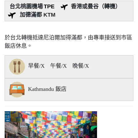
台北桃園機場
TPE
香港或曼谷（轉機）
加德滿都 KTM
於台北轉機抵達尼泊爾加得滿都，由專車接送到市區
飯店休息。
早餐/X 午餐/X 晚餐/X
Kathmandu 飯店