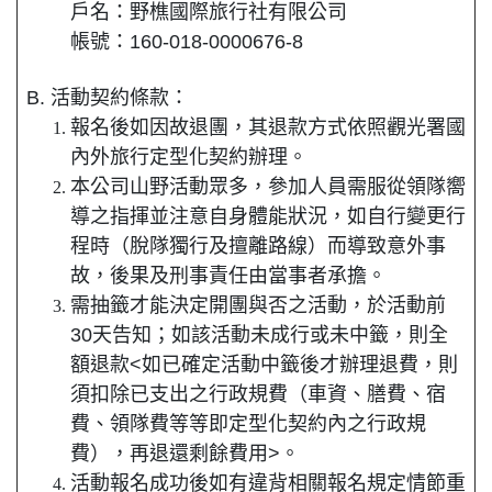
戶名：野樵國際旅行社有限公司
帳號：160-018-0000676-8
B. 活動契約條款：
報名後如因故退團，其退款方式依照觀光署國
內外旅行定型化契約辦理。
本公司山野活動眾多，參加人員需服從領隊嚮
導之指揮並注意自身體能狀況，如自行變更行
程時（脫隊獨行及擅離路線）而導致意外事
故，後果及刑事責任由當事者承擔。
需抽籤才能決定開團與否之活動，於活動前
30天告知；如該活動未成行或未中籤，則全
額退款<如已確定活動中籤後才辦理退費，則
須扣除已支出之行政規費（車資、膳費、宿
費、領隊費等等即定型化契約內之行政規
費），再退還剩餘費用>。
活動報名成功後如有違背相關報名規定情節重