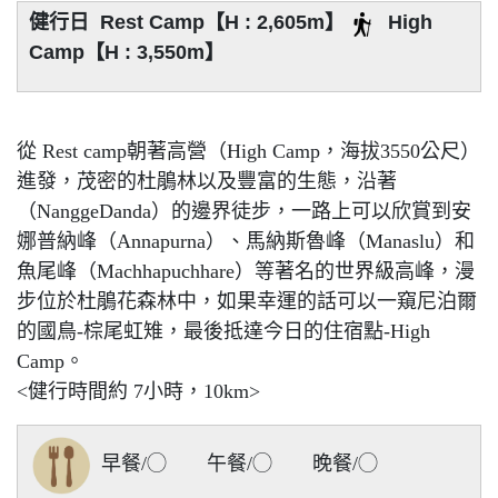
健行日 Rest Camp【H : 2,605m】
High
Camp【H : 3,550m】
從 Rest camp朝著高營（High Camp，海拔3550公尺）
進發，茂密的杜鵑林以及豐富的生態，沿著
（NanggeDanda）的邊界徒步，一路上可以欣賞到安
娜普納峰（Annapurna）、馬納斯魯峰（Manaslu）和
魚尾峰（Machhapuchhare）等著名的世界級高峰，漫
步位於杜鵑花森林中，如果幸運的話可以一窺尼泊爾
的國鳥-棕尾虹雉，最後抵達今日的住宿點-High
Camp。
<健行時間約 7小時，10km>
早餐/◯ 午餐/◯ 晚餐/◯