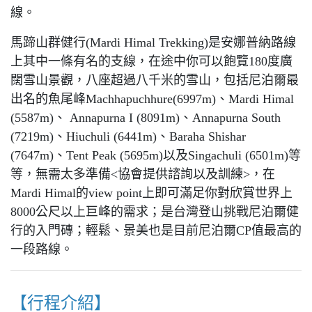
線。
馬蹄山群健行(Mardi Himal Trekking)是安娜普納路線
上其中一條有名的支線，在途中你可以飽覽180度廣
闊雪山景觀，八座超過八千米的雪山，包括尼泊爾最
出名的魚尾峰Machhapuchhure(6997m)、Mardi Himal
(5587m)、 Annapurna I (8091m)、Annapurna South
(7219m)、Hiuchuli (6441m)、Baraha Shishar
(7647m)、Tent Peak (5695m)以及Singachuli (6501m)等
等，無需太多準備<協會提供諮詢以及訓練>，在
Mardi Himal的view point上即可滿足你對欣賞世界上
8000公尺以上巨峰的需求；是台灣登山挑戰尼泊爾健
行的入門磚；輕鬆、景美也是目前尼泊爾CP值最高的
一段路線。
【行程介紹】