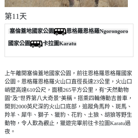
第11天
塞倫蓋地國家公園
恩格羅恩格羅Ngorongoro
國家公園
卡拉圖Karatu
上午離開塞倫蓋地國家公園，前往恩格羅恩格羅國家
公園。恩格羅恩格羅火山口直徑長達23公里，火山口
峭壁高達610公尺，面積265平方公里，有"天然動物
園"及"世界第八大奇景"美稱。搭乘四輪傳動吉普車，
開到2000英尺深的火山口底部，追蹤角馬羚、斑馬、
羚羊、犀牛、獅子、獵豹、花豹、土狼、胡狼等野生
動物，令人歎為觀止，獵遊完畢前往卡拉圖Karatu過
夜。