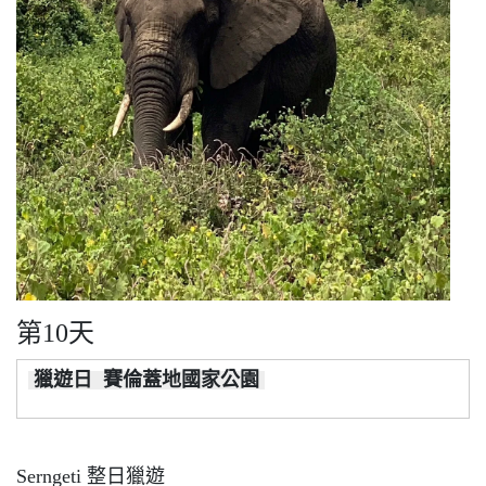
第10天
獵遊日 賽倫蓋地國家公園
Serngeti 整日獵遊