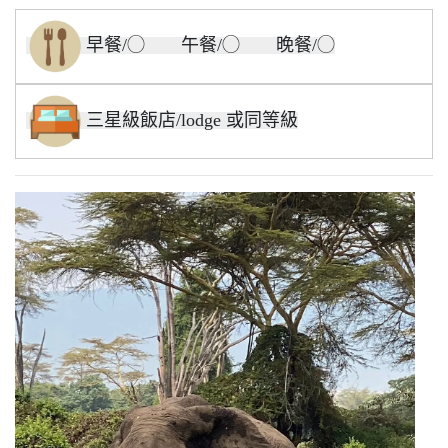
早餐/◯ 午餐/◯ 晚餐/◯
三星級飯店/lodge 或同等級