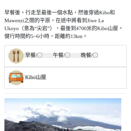
早餐後，行走至最後一個水點，然後穿過Kibo和
Mawenzi之間的平原，在途中將看到Jiwe La
Ukoyo（意為“尖岩”），最後到4700米的Kibo山屋。
健行時間約5~6小時，距離約13km。
早餐/◯ 午餐/◯ 晚餐/◯
Kibo山屋