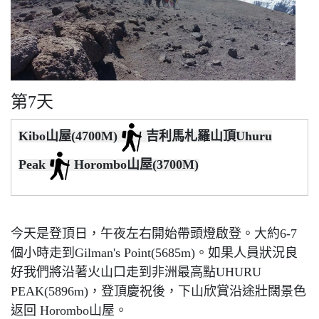
第7天
Kibo山屋(4700M)
吉利馬札羅山頂Uhuru
Peak
Horombo山屋(3700M)
今天是登頂日，午夜左右開始帶頭燈啟登。大約6-7
個小時走到Gilman's Point(5685m)。如果人員狀況良
好我們將沿著火山口走到非洲最高點UHURU
PEAK(5896m)，登頂慶祝後，下山欣賞沿途壯闊景色
返回 Horombo山屋。