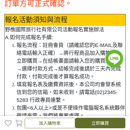
訂單方可正式確認。
報名活動須知與流程
野樵國際旅行社有限公司活動報名實施辦法
A.如何完成報名手續:
報名流程：
註冊會員（請確認您的E-MAIL及聯
絡電話輸入正確）→將行程商品加入購物車or
立即購買→在結帳畫面請輸入您的購買人資訊
→選擇付款方式→結帳完成後請於三天內完成
付款，付款完成後才算報名成功。
填寫報名表及繳費資訊後，本公司均會發系統
信到您的信箱，如未收到，請電話(02)2345-
5283 行政專員連繫。
包團<6人以上>或是不便操作電腦報名系統夥伴
敬請來電，我們將專案處理。
加入購物車
立即購買
報名繳費資訊：