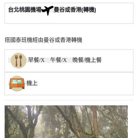
台北桃園機場
曼谷或香港(轉機)
搭國泰班機經由曼谷或香港轉機
早餐/X 午餐/X 晚餐/機上餐
機上