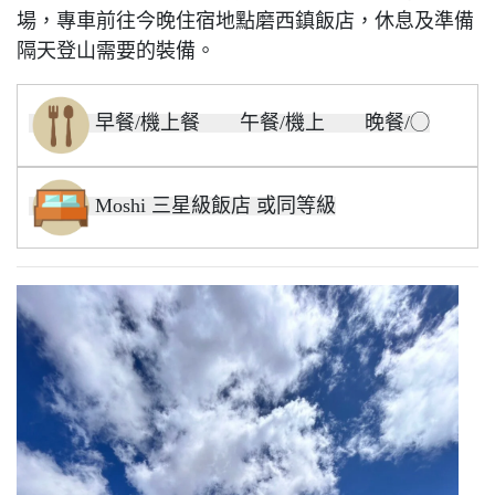
場，專車前往今晚住宿地點磨西鎮飯店，休息及準備
隔天登山需要的裝備。
早餐/機上餐 午餐/機上 晚餐/◯
Moshi 三星級飯店 或同等級