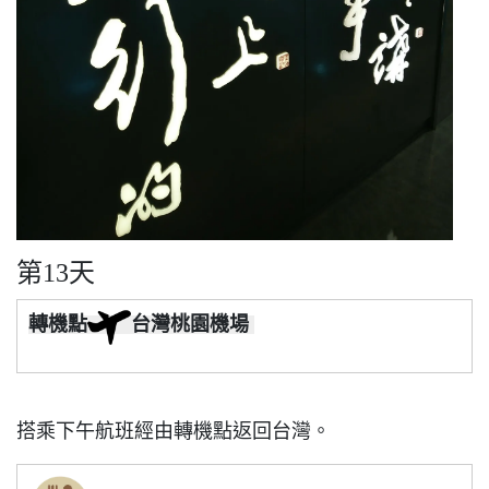
第13天
轉機點
台灣桃園機場
搭乘下午航班經由轉機點返回台灣。