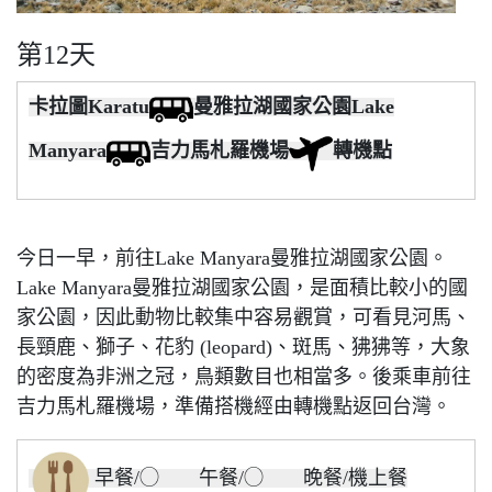
第12天
卡拉圖Karatu
曼雅拉湖國家公園Lake
Manyara
吉力馬札羅機場
轉機點
今日一早，前往Lake Manyara曼雅拉湖國家公園。
Lake Manyara曼雅拉湖國家公園，是面積比較小的國
家公園，因此動物比較集中容易觀賞，可看見河馬、
長頸鹿、獅子、花豹 (leopard)、斑馬、狒狒等，大象
的密度為非洲之冠，鳥類數目也相當多。後乘車前往
吉力馬札羅機場，準備搭機經由轉機點返回台灣。
早餐/◯ 午餐/◯ 晚餐/機上餐