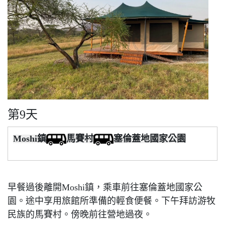
第9天
Moshi鎮
馬賽村
塞倫蓋地國家公園
早餐過後離開Moshi鎮，乘車前往塞倫蓋地國家公
園。途中享用旅館所準備的輕食便餐。下午拜訪游牧
民族的馬賽村。傍晚前往營地過夜。