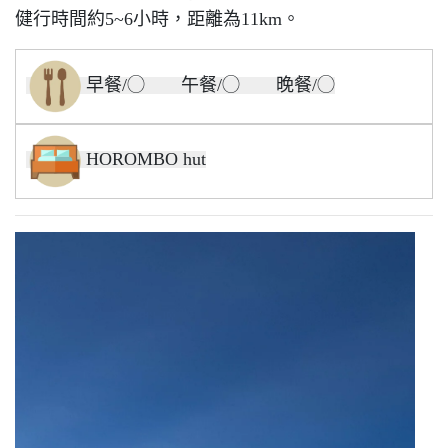
健行時間約5~6小時，距離為11km。
早餐/◯ 午餐/◯ 晚餐/◯
HOROMBO hut