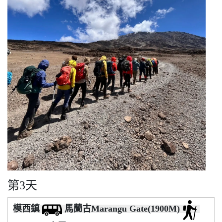
第3天
模西鎮
馬蘭古Marangu Gate(1900M)