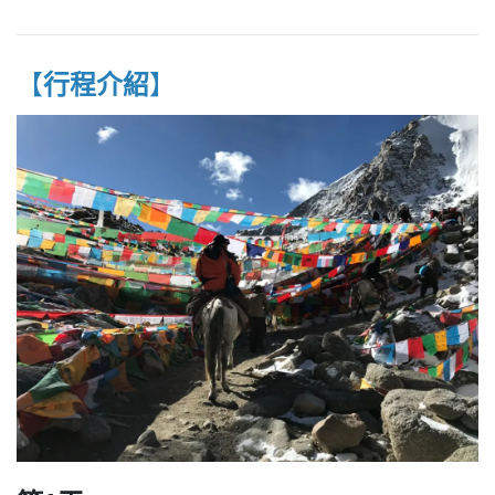
【
行程介紹
】