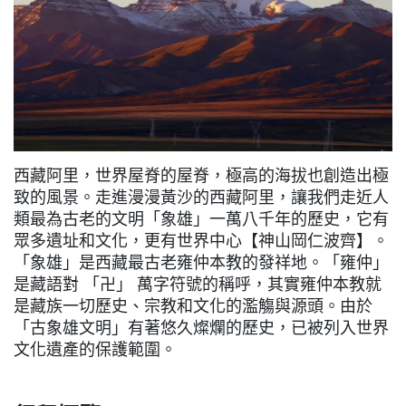
西藏阿里，世界屋脊的屋脊，極高的海拔也創造出極
致的風景。走進漫漫黃沙的西藏阿里，讓我們走近人
類最為古老的文明「象雄」一萬八千年的歷史，它有
眾多遺址和文化，更有世界中心【神山岡仁波齊】。
「象雄」是西藏最古老雍仲本教的發祥地。「雍仲」
是藏語對 「卍」 萬字符號的稱呼，其實雍仲本教就
是藏族一切歷史、宗教和文化的濫觴與源頭。由於
「古象雄文明」有著悠久燦爛的歷史，已被列入世界
文化遺產的保護範圍。