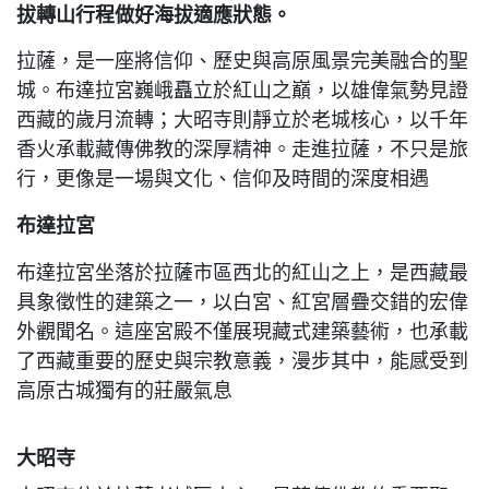
拔轉山行程做好海拔適應狀態。
拉薩，是一座將信仰、歷史與高原風景完美融合的聖
城。布達拉宮巍峨矗立於紅山之巔，以雄偉氣勢見證
西藏的歲月流轉；大昭寺則靜立於老城核心，以千年
香火承載藏傳佛教的深厚精神。走進拉薩，不只是旅
行，更像是一場與文化、信仰及時間的深度相遇
布達拉宮
布達拉宮坐落於拉薩市區西北的紅山之上，是西藏最
具象徵性的建築之一，以白宮、紅宮層疊交錯的宏偉
外觀聞名。
這座宮殿不僅展現藏式建築藝術，也承載
了西藏重要的歷史與宗教意義，漫步其中，能感受到
高原古城獨有的莊嚴氣息
大昭寺