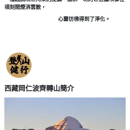
頃刻間煙消雲散，
心靈彷彿得到了淨化。
西藏岡仁波齊轉山簡介