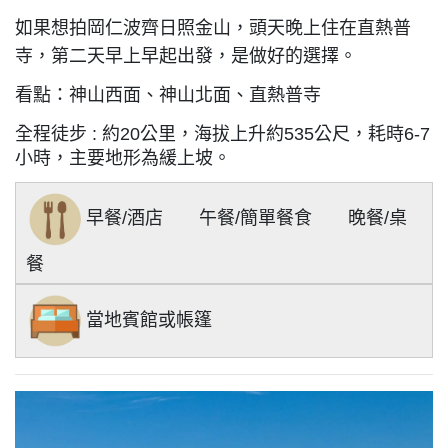
如果想拍岡仁波齊日照金山，頭天晚上住在直熱普
寺，第二天早上早起出發，是做好的選擇。
看點：神山西面、神山北面、直熱普寺
全程徒步 : 約20公里，海拔上升約535公尺，
耗時6-7
小時，主要地形為緩上坡。
早餐/
酒店
午餐/簡單餐食 晚餐/桌
餐
當地賓館或帳篷