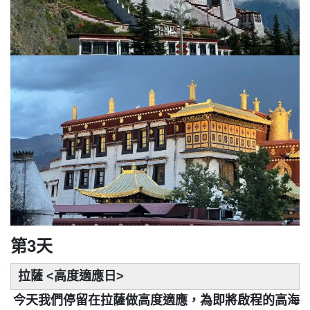
第3天
拉薩
<高度適應日>
今天我們停留在拉薩做高度適應，為即將啟程的高海