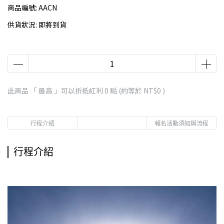
商品編號:
AACN
供貨狀況:
即將到貨
此商品 「 最高 」可以折抵紅利
0
點 (約等於
NT$0
)
行程介紹
報名活動須知與流程
行程介紹