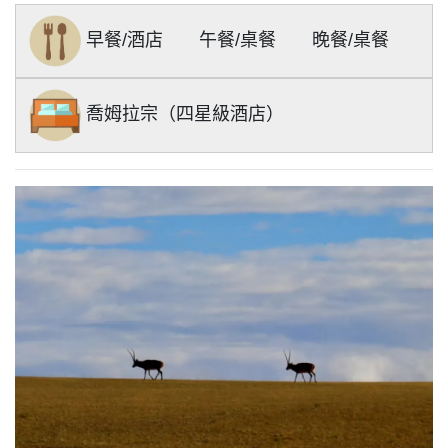
早餐/
酒店
午餐/
桌餐
晚餐/
桌餐
喬姆拉宗（四星級酒店）