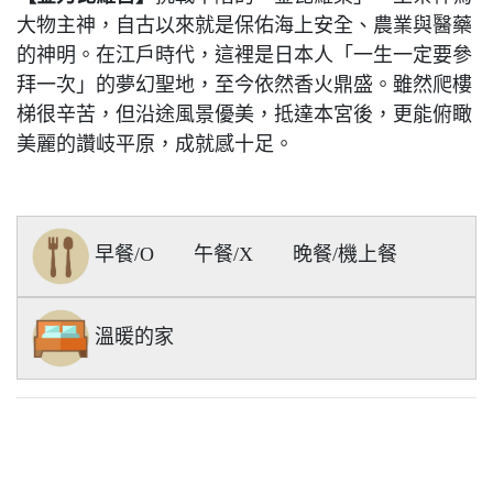
大物主神，自古以來就是保佑海上安全、農業與醫藥
的神明。在江戶時代，這裡是日本人「一生一定要參
拜一次」的夢幻聖地，至今依然香火鼎盛。雖然爬樓
梯很辛苦，但沿途風景優美，抵達本宮後，更能俯瞰
美麗的讚岐平原，成就感十足。
早餐/O
午餐/X
晚餐/機上餐
溫暖的家