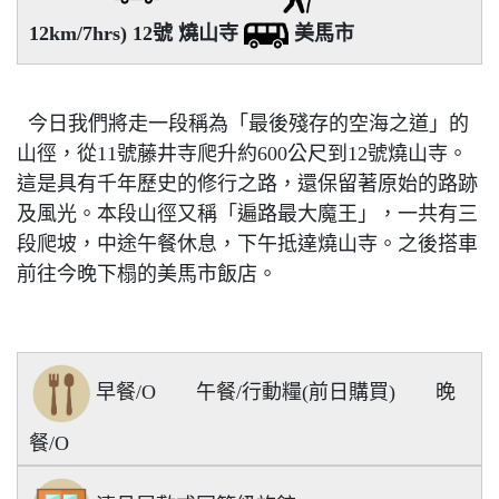
12km/7hrs) 12號 燒山寺
美馬市
今日我們將走一段稱為「最後殘存的空海之道」的
山徑，從11號藤井寺爬升約600公尺到12號燒山寺。
這是具有千年歷史的修行之路，還保留著原始的路跡
及風光。本段山徑又稱「遍路最大魔王」，一共有三
段爬坡，中途午餐休息，下午抵達燒山寺。之後搭車
前往今晚下榻的美馬市飯店。
早餐/O
午餐/行動糧(前日購買)
晚
餐/O