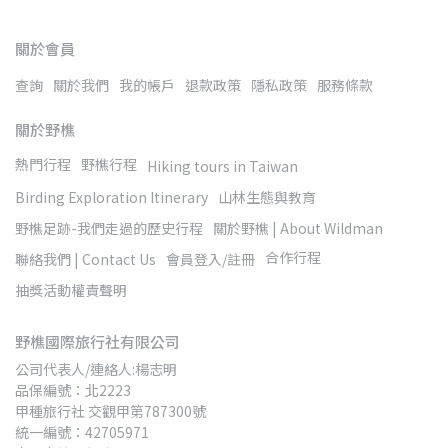
關於會員
查詢
關於我們
我的帳戶
退款政策
隱私政策
服務條款
關於野樵
熱門行程
野樵行程
Hiking tours in Taiwan
Birding Exploration Itinerary
山林生態與教育
野樵足跡-我們走過的歷史行程
關於野樵 | About Wildman
合作行程
聯絡我們 | Contact Us
會員登入/註冊
抽獎活動權責聲明
野樵國際旅行社有限公司
公司代表人/連絡人:楊志明
品保編號：北2223
甲種旅行社 交觀甲第787300號
統一編號：42705971