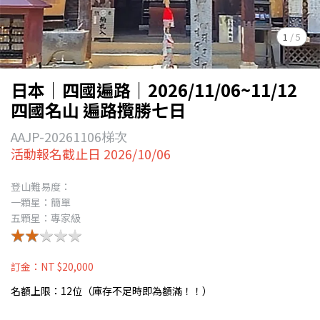
1
/
5
日本｜四國遍路｜2026/11/06~11/12
四國名山 遍路攬勝七日
AAJP-20261106梯次
活動報名截止日 2026/10/06
登山難易度：
一顆星：簡單
五顆星：專家級
★★★★★
★★★★★
訂金：NT $20,000
名額上限：12位（庫存不足時即為額滿！！）