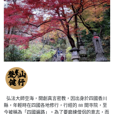
弘法大師空海，開創真言密教，因出身於四國香川
縣，年輕時在四國各地修行，行經的 88 間寺院，至
今被稱為「四國遍路」。為了要磨練僧侶的意志，而