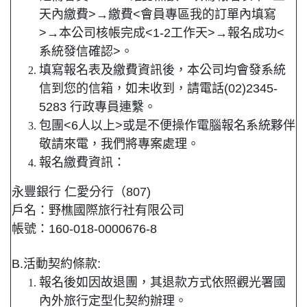
天內繳費>→繳費<會員專區我的訂單內填寫
>→本公司核帳完成<1-2工作天>→報名成功<
系統發信確認>。
填寫報名表及繳費資訊後，本公司均會發系統
信到您的信箱，如未收到，請電話(02)2345-
5283 行政專員連繫。
包團<6人以上>或是不便操作電腦報名系統夥伴
敬請來電，我們將專案處理。
報名繳費資訊：
永豐銀行 仁愛分行（807)
戶名：野樵國際旅行社有限公司
帳號：160-018-0000676-8
B.活動契約條款:
報名後如因故退團，其退款方式依照觀光署國
內外旅行定型化契約辦理。