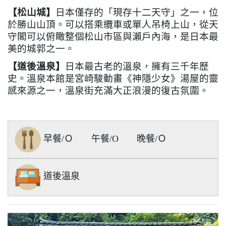
【松山城
】
日本僅存的「現存十二天守」之一，位
於勝山山頂。可以搭乘纜車或單人吊椅上山，從天
守閣可以俯瞰整個松山市區與瀨戶內海，是日本最
美的城郭之一。
【道後溫泉
】
日本最古老的溫泉，擁有三千年歷
史。溫泉本館是宮崎駿動畫《神隱少女》湯屋的靈
感來源之一，溫泉街充滿大正浪漫的復古氛圍。
早餐/Ｏ
午餐/O
晚餐/Ｏ
道後溫泉