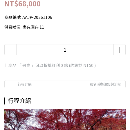
NT$68,000
商品編號:
AAJP-20261106
供貨狀況:
尚有庫存 11
此商品 「 最高 」可以折抵紅利
0
點 (約等於
NT$0
)
行程介紹
報名活動須知與流程
行程介紹