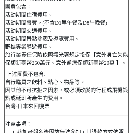
團費包含：
活動期間住宿費用。
活動期間餐費。(不含D1早午餐及D8午晚餐)
活動期間交通費用。
活動期間景點參觀及導覽費用。
野樵專業導遊費用。
旅行業責任保險依照觀光署規定投保【意外身亡失能
保額新臺幣250萬元、意外醫療保額新臺幣20萬 】。
上述團費不包含:
自行購買之飲料、點心、物品等。
因其他不可抗拒之因素，或必須改變的行程或飛機誤
點或延班所產生的費用。
台灣-日本來回機票
注意事項：
參加者報名後因故無法參加，其退款方式依照