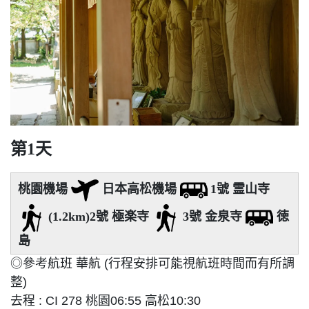
第1天
桃園機場
日本高松機場
1號 霊山寺
(1.2km)2號 極楽寺
3號 金泉寺
徳
島
◎參考航班 華航 (行程安排可能視航班時間而有所調
整)
去程 : CI 278 桃園06:55 高松10:30